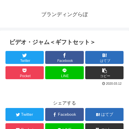
ブランディングらぼ
ビデオ・ジャム＜ギフトセット＞
Twitter
Facebook
はてブ
Pocket
LINE
コピー
2020.03.12
シェアする
Twitter
Facebook
はてブ