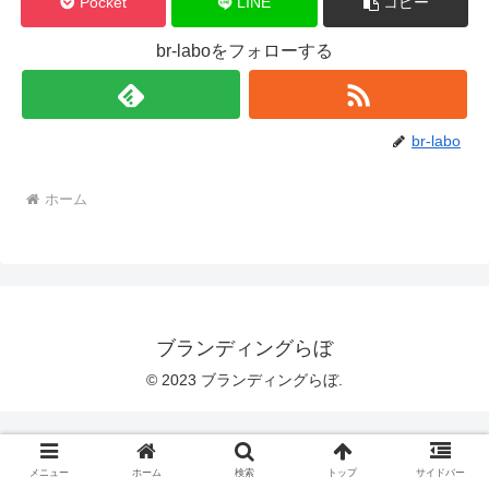
Pocket
LINE
コピー
br-laboをフォローする
br-labo
ホーム
ブランディングらぼ
© 2023 ブランディングらぼ.
メニュー
ホーム
検索
トップ
サイドバー